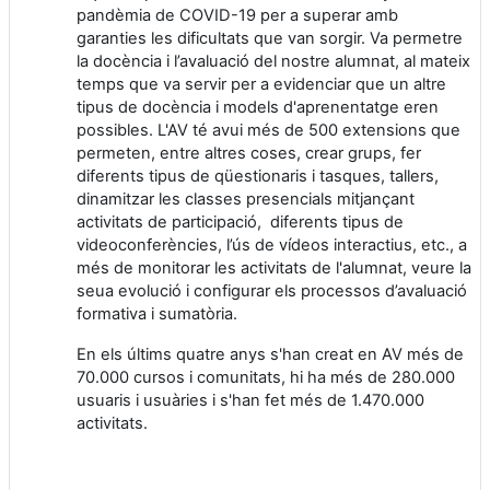
pandèmia de COVID-19 per a superar amb
garanties les dificultats que van sorgir. Va permetre
la docència i l’avaluació del nostre alumnat, al mateix
temps que va servir per a evidenciar que un altre
tipus de docència i models d'aprenentatge eren
possibles. L'AV té avui més de 500 extensions que
permeten, entre altres coses, crear grups, fer
diferents tipus de qüestionaris i tasques, tallers,
dinamitzar les classes presencials mitjançant
activitats de participació, diferents tipus de
videoconferències, l’ús de vídeos interactius, etc., a
més de monitorar les activitats de l'alumnat, veure la
seua evolució i configurar els processos d’avaluació
formativa i sumatòria.
En els últims quatre anys s'han creat en AV més de
70.000 cursos i comunitats, hi ha més de 280.000
usuaris i usuàries i s'han fet més de 1.470.000
activitats.