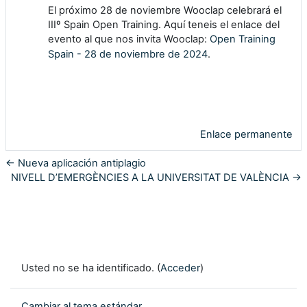
El próximo 28 de noviembre Wooclap celebrará el
IIIº Spain Open Training. Aquí teneis el enlace del
evento al que nos invita Wooclap:
Open Training
Spain - 28 de noviembre de 2024
.
Enlace permanente
← Nueva aplicación antiplagio
NIVELL D’EMERGÈNCIES A LA UNIVERSITAT DE VALÈNCIA →
Usted no se ha identificado. (
Acceder
)
Cambiar al tema estándar