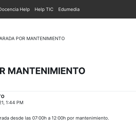
ocencia Help
Help TIC
Edumedia
PARADA POR MANTENIMIENTO
OR MANTENIMIENTO
TO
21, 1:44 PM
arada desde las 07:00h a 12:00h por mantenimiento.