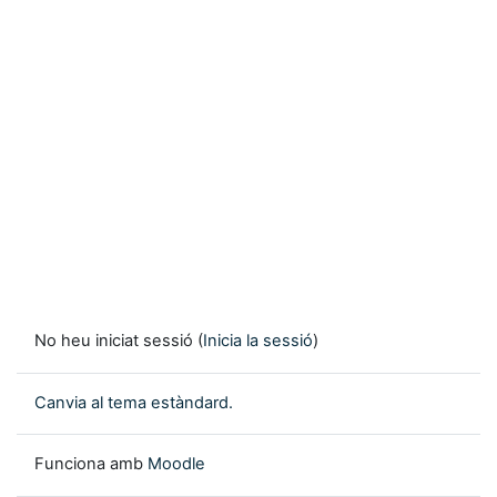
No heu iniciat sessió (
Inicia la sessió
)
Canvia al tema estàndard.
Funciona amb
Moodle