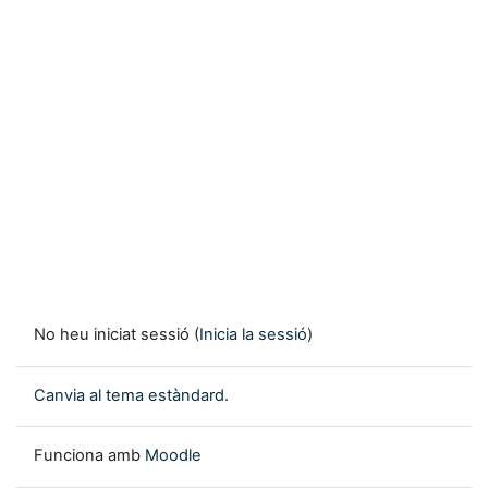
No heu iniciat sessió (
Inicia la sessió
)
Canvia al tema estàndard.
Funciona amb
Moodle