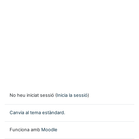
No heu iniciat sessió (
Inicia la sessió
)
Canvia al tema estàndard.
Funciona amb
Moodle