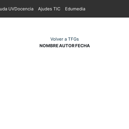
juda UVDocencia
Ajudes TIC
Edumedia
Volver a TFGs
NOMBRE
AUTOR
FECHA