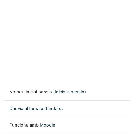
No heu iniciat sessió (
Inicia la sessió
)
Canvia al tema estàndard.
Funciona amb
Moodle