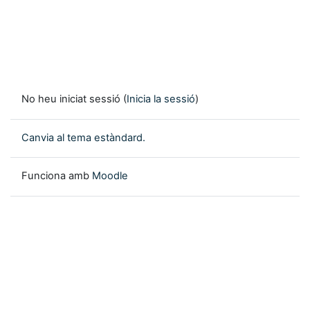
No heu iniciat sessió (
Inicia la sessió
)
Canvia al tema estàndard.
Funciona amb
Moodle