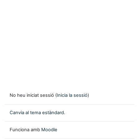
No heu iniciat sessió (
Inicia la sessió
)
Canvia al tema estàndard.
Funciona amb
Moodle