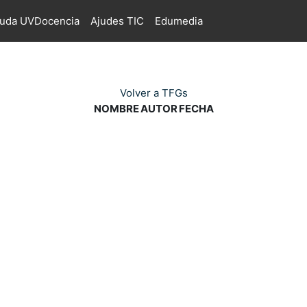
juda UVDocencia
Ajudes TIC
Edumedia
Volver a TFGs
NOMBRE
AUTOR
FECHA