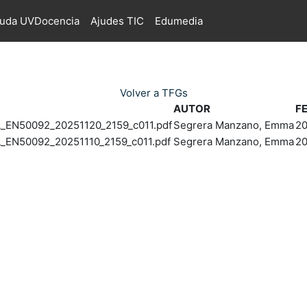
juda UVDocencia
Ajudes TIC
Edumedia
Volver a TFGs
AUTOR
F
EN50092_20251120_2159_c011.pdf
Segrera Manzano, Emma
20
EN50092_20251110_2159_c011.pdf
Segrera Manzano, Emma
20