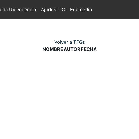
juda UVDocencia
Ajudes TIC
Edumedia
Volver a TFGs
NOMBRE
AUTOR
FECHA