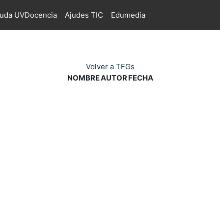
juda UVDocencia
Ajudes TIC
Edumedia
Volver a TFGs
NOMBRE
AUTOR
FECHA