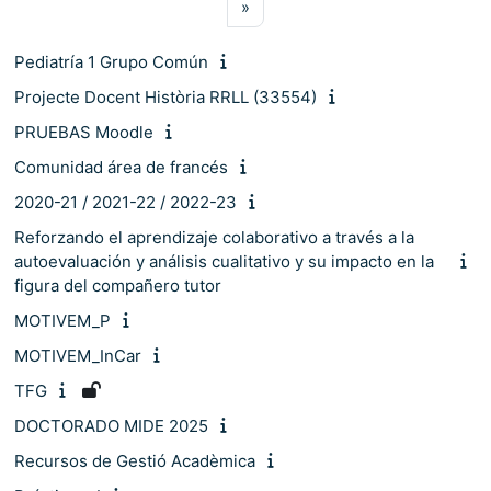
Pàgina següent
»
Pediatría 1 Grupo Común
Projecte Docent Història RRLL (33554)
PRUEBAS Moodle
Comunidad área de francés
2020-21 / 2021-22 / 2022-23
Reforzando el aprendizaje colaborativo a través a la
autoevaluación y análisis cualitativo y su impacto en la
figura del compañero tutor
MOTIVEM_P
MOTIVEM_InCar
TFG
DOCTORADO MIDE 2025
Recursos de Gestió Acadèmica