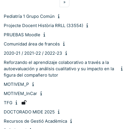
Pàgina següent
»
Pediatría 1 Grupo Común
Projecte Docent Història RRLL (33554)
PRUEBAS Moodle
Comunidad área de francés
2020-21 / 2021-22 / 2022-23
Reforzando el aprendizaje colaborativo a través a la
autoevaluación y análisis cualitativo y su impacto en la
figura del compañero tutor
MOTIVEM_P
MOTIVEM_InCar
TFG
DOCTORADO MIDE 2025
Recursos de Gestió Acadèmica