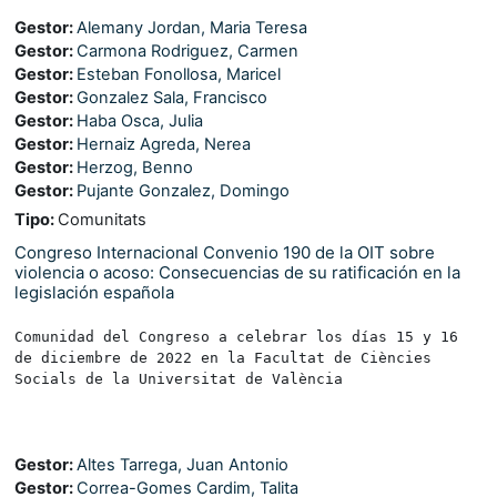
Gestor:
Alemany Jordan, Maria Teresa
Gestor:
Carmona Rodriguez, Carmen
Gestor:
Esteban Fonollosa, Maricel
Gestor:
Gonzalez Sala, Francisco
Gestor:
Haba Osca, Julia
Gestor:
Hernaiz Agreda, Nerea
Gestor:
Herzog, Benno
Gestor:
Pujante Gonzalez, Domingo
Tipo
:
Comunitats
Congreso Internacional Convenio 190 de la OIT sobre
violencia o acoso: Consecuencias de su ratificación en la
legislación española
Comunidad del Congreso a celebrar los días 15 y 16 
de diciembre de 2022 en la Facultat de Ciències 
Socials de la Universitat de València
Gestor:
Altes Tarrega, Juan Antonio
Gestor:
Correa-Gomes Cardim, Talita