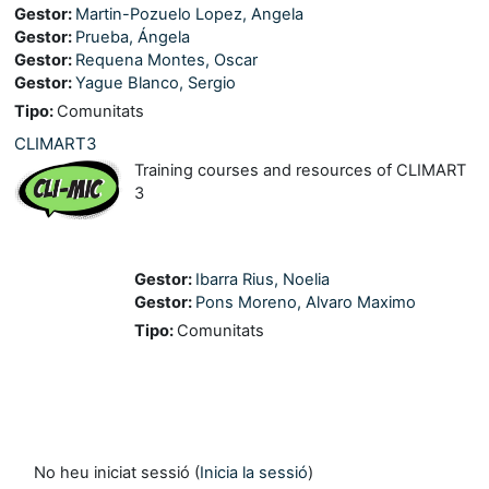
Gestor:
Martin-Pozuelo Lopez, Angela
Gestor:
Prueba, Ángela
Gestor:
Requena Montes, Oscar
Gestor:
Yague Blanco, Sergio
Tipo
:
Comunitats
CLIMART3
Training courses and resources of CLIMART
3
Gestor:
Ibarra Rius, Noelia
Gestor:
Pons Moreno, Alvaro Maximo
Tipo
:
Comunitats
No heu iniciat sessió (
Inicia la sessió
)