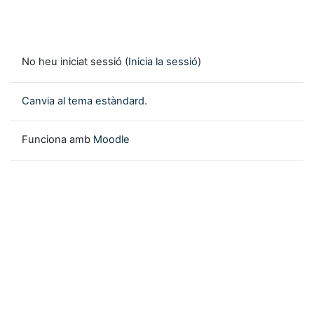
No heu iniciat sessió (
Inicia la sessió
)
Canvia al tema estàndard.
Funciona amb
Moodle