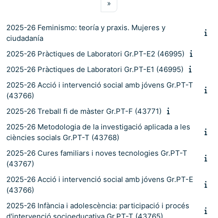
Pàgina següent
»
2025-26 Feminismo: teoría y praxis. Mujeres y
ciudadanía
2025-26 Pràctiques de Laboratori Gr.PT-E2 (46995)
2025-26 Pràctiques de Laboratori Gr.PT-E1 (46995)
2025-26 Acció i intervenció social amb jóvens Gr.PT-T
(43766)
2025-26 Treball fi de màster Gr.PT-F (43771)
2025-26 Metodologia de la investigació aplicada a les
ciències socials Gr.PT-T (43768)
2025-26 Cures familiars i noves tecnologies Gr.PT-T
(43767)
2025-26 Acció i intervenció social amb jóvens Gr.PT-E
(43766)
2025-26 Infància i adolescència: participació i procés
d'intervenció socioeducativa Gr.PT-T (43765)