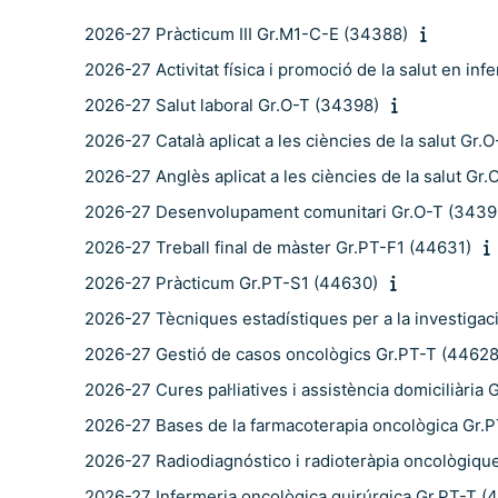
2026-27 Pràcticum III Gr.M1-C-E (34388)
2026-27 Activitat física i promoció de la salut en in
2026-27 Salut laboral Gr.O-T (34398)
2026-27 Català aplicat a les ciències de la salut Gr.
2026-27 Anglès aplicat a les ciències de la salut Gr
2026-27 Desenvolupament comunitari Gr.O-T (3439
2026-27 Treball final de màster Gr.PT-F1 (44631)
2026-27 Pràcticum Gr.PT-S1 (44630)
2026-27 Tècniques estadístiques per a la investigac
2026-27 Gestió de casos oncològics Gr.PT-T (44628
2026-27 Cures pal·liatives i assistència domiciliària
2026-27 Bases de la farmacoterapia oncològica Gr.
2026-27 Radiodiagnóstico i radioteràpia oncològiqu
2026-27 Infermeria oncològica quirúrgica Gr.PT-T (