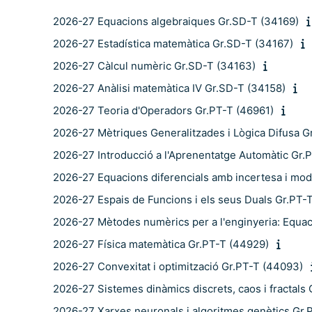
2026-27 Equacions algebraiques Gr.SD-T (34169)
2026-27 Estadística matemàtica Gr.SD-T (34167)
2026-27 Càlcul numèric Gr.SD-T (34163)
2026-27 Anàlisi matemàtica IV Gr.SD-T (34158)
2026-27 Teoria d'Operadors Gr.PT-T (46961)
2026-27 Mètriques Generalitzades i Lògica Difusa G
2026-27 Introducció a l'Aprenentatge Automàtic Gr.
2026-27 Equacions diferencials amb incertesa i mod
2026-27 Espais de Funcions i els seus Duals Gr.PT-
2026-27 Mètodes numèrics per a l'enginyeria: Equaci
2026-27 Física matemàtica Gr.PT-T (44929)
2026-27 Convexitat i optimització Gr.PT-T (44093)
2026-27 Sistemes dinàmics discrets, caos i fractals
2026-27 Xarxes neuronals i algoritmes genètics Gr.