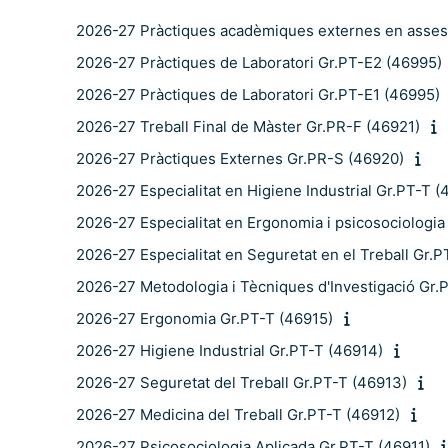
2026-27 Pràctiques acadèmiques externes en assess
2026-27 Pràctiques de Laboratori Gr.PT-E2 (46995)
2026-27 Pràctiques de Laboratori Gr.PT-E1 (46995)
2026-27 Treball Final de Màster Gr.PR-F (46921)
2026-27 Pràctiques Externes Gr.PR-S (46920)
2026-27 Especialitat en Higiene Industrial Gr.PT-T (
2026-27 Especialitat en Ergonomia i psicosociologia
2026-27 Especialitat en Seguretat en el Treball Gr.P
2026-27 Metodologia i Tècniques d'Investigació Gr.
2026-27 Ergonomia Gr.PT-T (46915)
2026-27 Higiene Industrial Gr.PT-T (46914)
2026-27 Seguretat del Treball Gr.PT-T (46913)
2026-27 Medicina del Treball Gr.PT-T (46912)
2026-27 Psicosociologia Aplicada Gr.PT-T (46911)