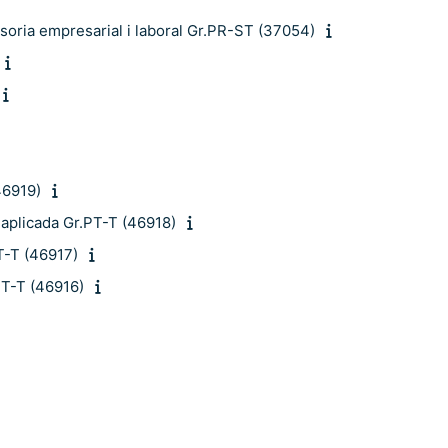
oria empresarial i laboral Gr.PR-ST (37054)
46919)
 aplicada Gr.PT-T (46918)
T-T (46917)
PT-T (46916)