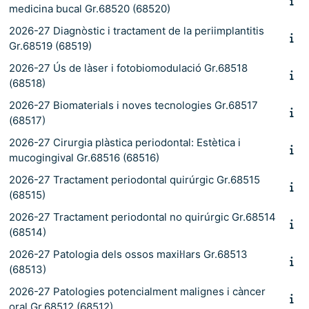
medicina bucal Gr.68520 (68520)
2026-27 Diagnòstic i tractament de la periimplantitis
Gr.68519 (68519)
2026-27 Ús de làser i fotobiomodulació Gr.68518
(68518)
2026-27 Biomaterials i noves tecnologies Gr.68517
(68517)
2026-27 Cirurgia plàstica periodontal: Estètica i
mucogingival Gr.68516 (68516)
2026-27 Tractament periodontal quirúrgic Gr.68515
(68515)
2026-27 Tractament periodontal no quirúrgic Gr.68514
(68514)
2026-27 Patologia dels ossos maxil·lars Gr.68513
(68513)
2026-27 Patologies potencialment malignes i càncer
oral Gr.68512 (68512)