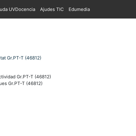
juda UVDocencia
Ajudes TIC
Edumedia
tat Gr.PT-T (46812)
tividad Gr.PT-T (46812)
ues Gr.PT-T (46812)