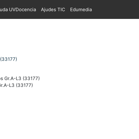
juda UVDocencia
Ajudes TIC
Edumedia
 (33177)
s Gr.A-L3 (33177)
r.A-L3 (33177)