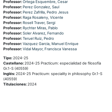
Professor:
Ortega Esquembre, Cesar
Professor:
Perez Gonzalez, Saul
Professor:
Perez Zafrilla, Pedro Jesus
Professor:
Raga Rosaleny, Vicente
Professor:
Rosell Traver, Sergi
Professor:
Rychter Miras, Pablo
Professor:
Soler Alvarez, Fernando
Professor:
Teruel Ruiz, Pedro
Professor:
Vazquez Garcia, Manuel Enrique
Professor:
Vidal Mayor, Francisca Vanessa
Tipo
:
2024-25
Castellano
:
2024-25 Practicum: especialidad de filosofía
Gr.1-S (40559)
Inglés
:
2024-25 Practicum: speciality in philosophy Gr.1-S
(40559)
Titulaciones
:
2024