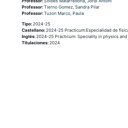
Professor:
Solbes Matarredona, Jordi Antoni
Professor:
Tierno Gomez, Sandra Pilar
Professor:
Tuzon Marco, Paula
Tipo
:
2024-25
Castellano
:
2024-25 Practicum:Especialidad de físic
Inglés
:
2024-25 Practicum: Speciality in physics and
Titulaciones
:
2024