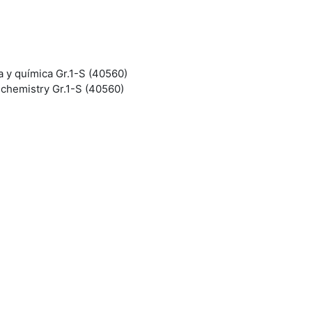
a y química Gr.1-S (40560)
 chemistry Gr.1-S (40560)