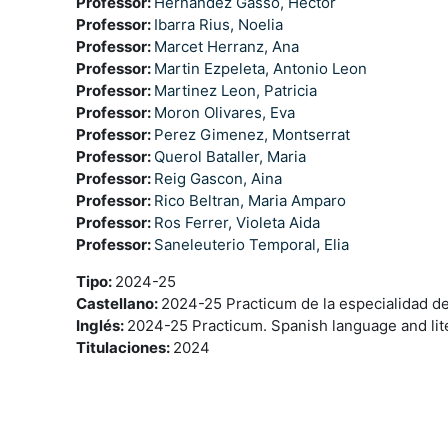
Professor:
Hernandez Gasso, Hector
Professor:
Ibarra Rius, Noelia
Professor:
Marcet Herranz, Ana
Professor:
Martin Ezpeleta, Antonio Leon
Professor:
Martinez Leon, Patricia
Professor:
Moron Olivares, Eva
Professor:
Perez Gimenez, Montserrat
Professor:
Querol Bataller, Maria
Professor:
Reig Gascon, Aina
Professor:
Rico Beltran, Maria Amparo
Professor:
Ros Ferrer, Violeta Aida
Professor:
Saneleuterio Temporal, Elia
Tipo
:
2024-25
Castellano
:
2024-25 Practicum de la especialidad de 
Inglés
:
2024-25 Practicum. Spanish language and lit
Titulaciones
:
2024