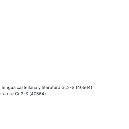
lengua castellana y literatura Gr.2-S (40564)
erature Gr.2-S (40564)