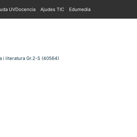
juda UVDocencia
Ajudes TIC
Edumedia
 i literatura Gr.2-S (40564)