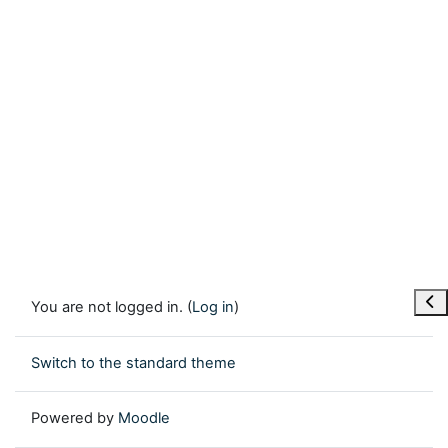
Ope
You are not logged in. (
Log in
)
Switch to the standard theme
Powered by
Moodle