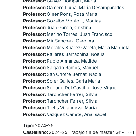
Professor:
Galvez Llompart, Maria
Professor:
Gamero Lluna, Maria Desamparados
Professor:
Giner Pons, Rosa Maria
Professor:
Gozalbo Monfort, Monica
Professor:
Juan Garcia, Cristina
Professor:
Merino Torres, Juan Francisco
Professor:
Mir Sanchez, Carolina
Professor:
Morales Suarez-Varela, Maria Manuela
Professor:
Pallares Barrachina, Noelia
Professor:
Rubio Almanza, Matilde
Professor:
Salgado Ramos, Manuel
Professor:
San Onofre Bernat, Nadia
Professor:
Soler Quiles, Carla Maria
Professor:
Soriano Del Castillo, Jose Miguel
Professor:
Taroncher Ferrer, Silvia
Professor:
Taroncher Ferrer, Silvia
Professor:
Trelis Villanueva, Maria
Professor:
Vazquez Cañete, Ana Isabel
Tipo
:
2024-25
Castellano
:
2024-25 Trabajo fin de master Gr.PT-F1