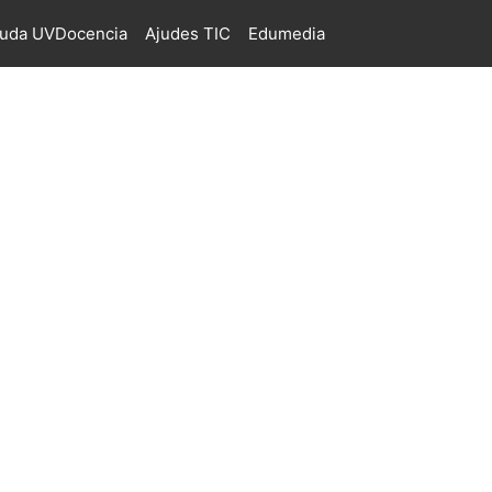
juda UVDocencia
Ajudes TIC
Edumedia