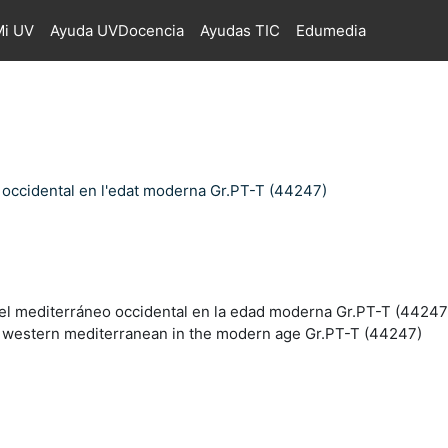
i UV
Ayuda UVDocencia
Ayudas TIC
Edumedia
i occidental en l'edat moderna Gr.PT-T (44247)
del mediterráneo occidental en la edad moderna Gr.PT-T (44247
e western mediterranean in the modern age Gr.PT-T (44247)