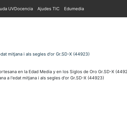
juda UVDocencia
Ajudes TIC
Edumedia
edat mitjana i als segles d'or Gr.SD-X (44923)
cortesana en la Edad Media y en los Siglos de Oro Gr.SD-X (449
ana a l'edat mitjana i als segles d'or Gr.SD-X (44923)