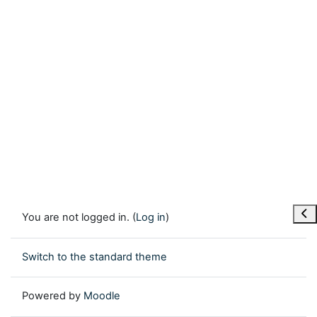
Ope
You are not logged in. (
Log in
)
Switch to the standard theme
Powered by
Moodle