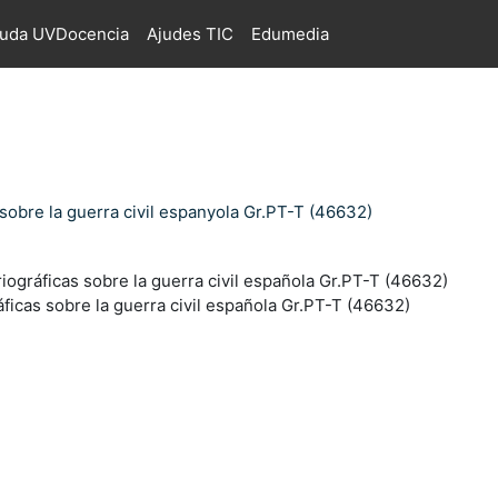
juda UVDocencia
Ajudes TIC
Edumedia
sobre la guerra civil espanyola Gr.PT-T (46632)
iográficas sobre la guerra civil española Gr.PT-T (46632)
ficas sobre la guerra civil española Gr.PT-T (46632)