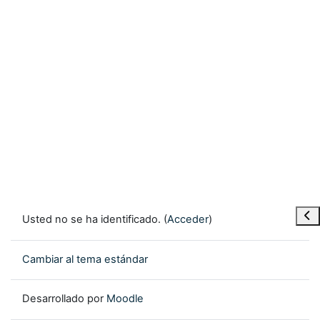
Abr
Usted no se ha identificado. (
Acceder
)
Cambiar al tema estándar
Desarrollado por
Moodle