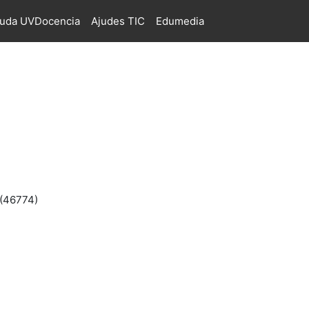
juda UVDocencia
Ajudes TIC
Edumedia
 (46774)