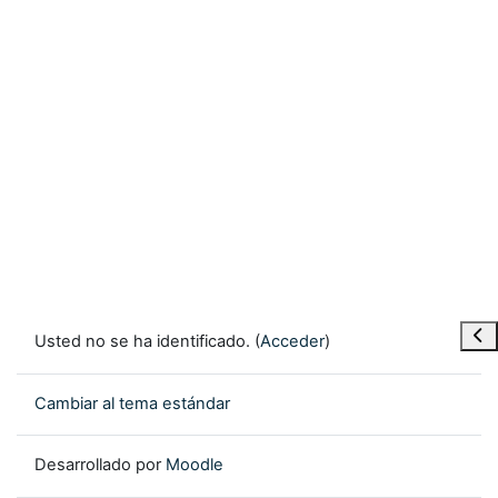
Abr
Usted no se ha identificado. (
Acceder
)
Cambiar al tema estándar
Desarrollado por
Moodle