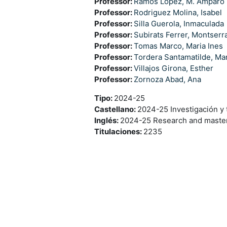
Professor:
Ramos Lopez, M. Amparo
Professor:
Rodriguez Molina, Isabel
Professor:
Silla Guerola, Inmaculada
Professor:
Subirats Ferrer, Montserr
Professor:
Tomas Marco, Maria Ines
Professor:
Tordera Santamatilde, Mar
Professor:
Villajos Girona, Esther
Professor:
Zornoza Abad, Ana
Tipo
:
2024-25
Castellano
:
2024-25 Investigación y 
Inglés
:
2024-25 Research and master 
Titulaciones
:
2235