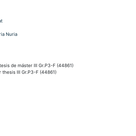
at
ia Nuria
tesis de máster III Gr.P3-F (44861)
thesis III Gr.P3-F (44861)