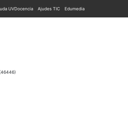
juda UVDocencia
Ajudes TIC
Edumedia
 (46446)