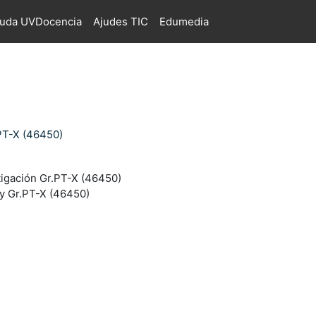
juda UVDocencia
Ajudes TIC
Edumedia
.PT-X (46450)
tigación Gr.PT-X (46450)
y Gr.PT-X (46450)