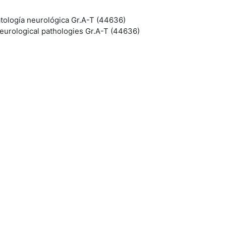
atología neurológica Gr.A-T (44636)
eurological pathologies Gr.A-T (44636)