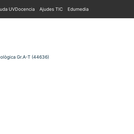
juda UVDocencia
Ajudes TIC
Edumedia
rològica Gr.A-T (44636)