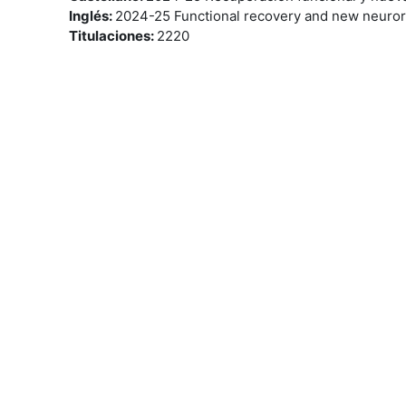
Inglés
:
2024-25 Functional recovery and new neurore
Titulaciones
:
2220