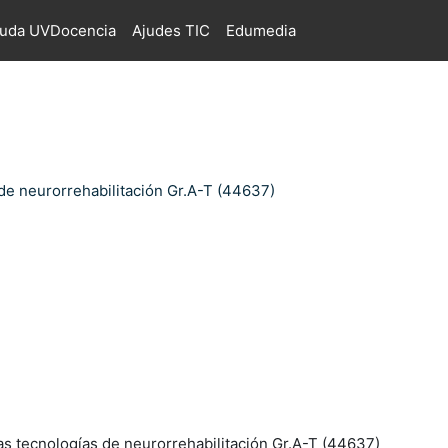
juda UVDocencia
Ajudes TIC
Edumedia
de neurorrehabilitación Gr.A-T (44637)
s tecnologías de neurorrehabilitación Gr.A-T (44637)