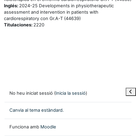
Inglés
:
2024-25 Developments in physiotherapeutic
assessment and intervention in patients with
cardiorespiratory con Gr.A-T (44639)
Titulaciones
:
2220
Obre
No heu iniciat sessió (
Inicia la sessió
)
Canvia al tema estàndard.
Funciona amb
Moodle