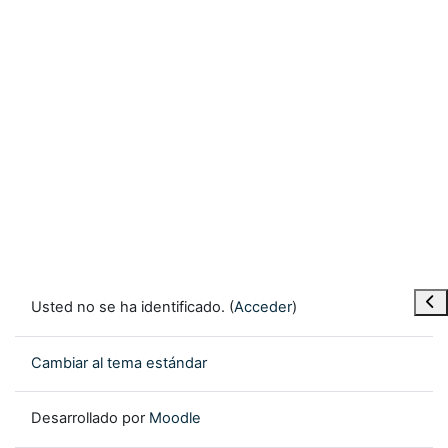
Abr
Usted no se ha identificado. (
Acceder
)
Cambiar al tema estándar
Desarrollado por
Moodle