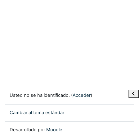
Abr
Usted no se ha identificado. (
Acceder
)
Cambiar al tema estándar
Desarrollado por
Moodle