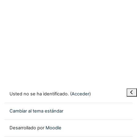
Abr
Usted no se ha identificado. (
Acceder
)
Cambiar al tema estándar
Desarrollado por
Moodle