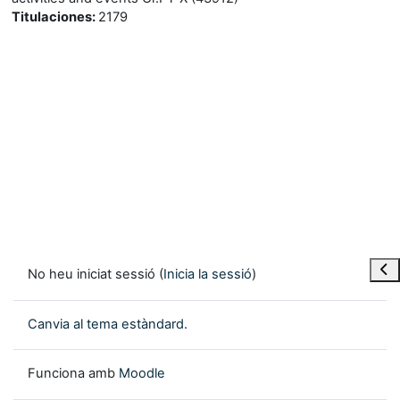
Titulaciones
:
2179
Obre
No heu iniciat sessió (
Inicia la sessió
)
Canvia al tema estàndard.
Funciona amb
Moodle