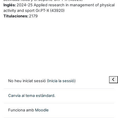
Inglés
:
2024-25 Applied research in management of physical
activity and sport Gr.PT-X (43920)
Titulaciones
:
2179
Obre
No heu iniciat sessió (
Inicia la sessió
)
Canvia al tema estàndard.
Funciona amb
Moodle