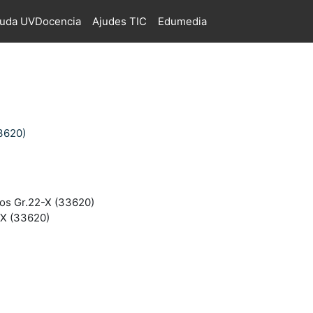
juda UVDocencia
Ajudes TIC
Edumedia
3620)
os Gr.22-X (33620)
-X (33620)