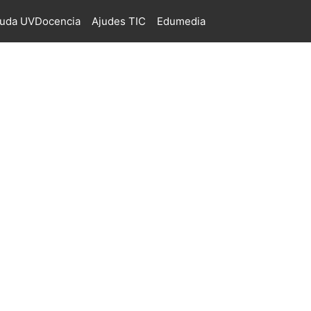
juda UVDocencia
Ajudes TIC
Edumedia